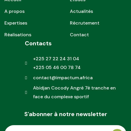
A propos
Actualités
Expertises
Récrutement
Réalisations
Contact
Contacts
+225 27 22 24 31 04
+225 05 46 00 78 74
contact@impactum.africa
Abidjan Cocody Angré 7è tranche en
face du complexe sportif
S'abonner à notre newsletter