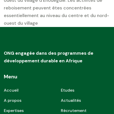
ouest du village d’Ehoueguié. Les activités de
reboisement peuvent êtes concentrées
essentiellement au niveau du centre et du nord-
ouest du village
ONG engagée dans des programmes de
développement durable en Afrique
Menu
Accueil
Etudes
A propos
Actualités
Expertises
Récrutement