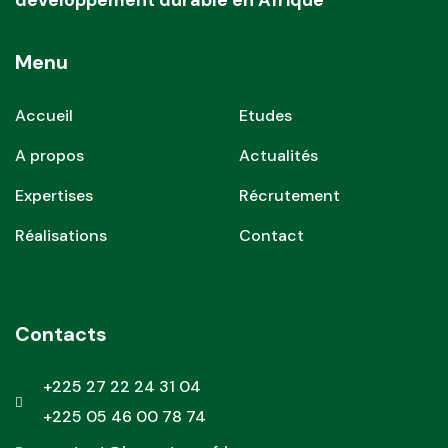
développement durable en Afrique
Menu
Accueil
Etudes
A propos
Actualités
Expertises
Récrutement
Réalisations
Contact
Contacts
+225 27 22 24 31 04
+225 05 46 00 78 74