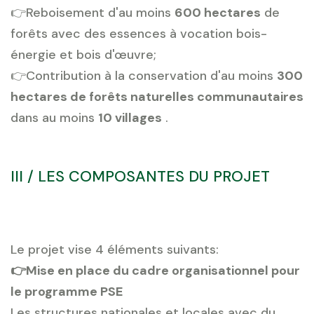
👉Reboisement d'au moins
600 hectares
de
forêts avec des essences à vocation bois-
énergie et bois d'œuvre;
👉Contribution à la conservation d'au moins
300
hectares de forêts naturelles communautaires
dans au moins
10 villages
.
III / LES COMPOSANTES DU PROJET
Le projet vise 4 éléments suivants:
👉Mise en place du cadre organisationnel pour
le programme PSE
Les structures nationales et locales avec du